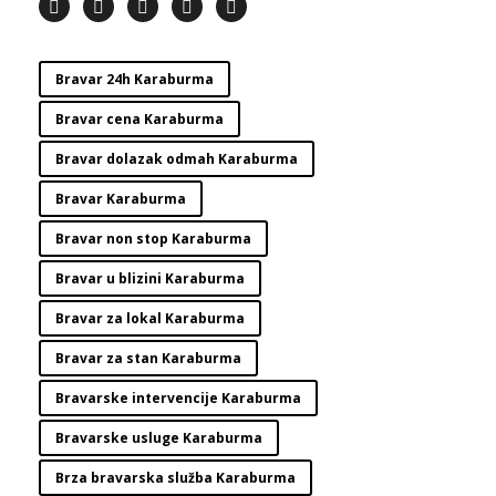
Bravar 24h Karaburma
Bravar cena Karaburma
Bravar dolazak odmah Karaburma
Bravar Karaburma
Bravar non stop Karaburma
Bravar u blizini Karaburma
Bravar za lokal Karaburma
Bravar za stan Karaburma
Bravarske intervencije Karaburma
Bravarske usluge Karaburma
Brza bravarska služba Karaburma