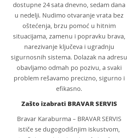
dostupne 24 sata dnevno, sedam dana
u nedelji. Nudimo otvaranje vrata bez
oštećenja, brzu pomoć u hitnim
situacijama, zamenu i popravku brava,
narezivanje ključeva i ugradnju
sigurnosnih sistema. Dolazak na adresu
obavljamo odmah po pozivu, a svaki
problem rešavamo precizno, sigurno i
efikasno.
Zašto izabrati BRAVAR SERVIS
Bravar Karaburma – BRAVAR SERVIS
ističe se dugogodišnjim iskustvom,