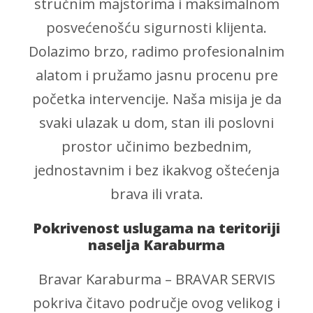
stručnim majstorima i maksimalnom
posvećenošću sigurnosti klijenta.
Dolazimo brzo, radimo profesionalnim
alatom i pružamo jasnu procenu pre
početka intervencije. Naša misija je da
svaki ulazak u dom, stan ili poslovni
prostor učinimo bezbednim,
jednostavnim i bez ikakvog oštećenja
brava ili vrata.
Pokrivenost uslugama na teritoriji
naselja Karaburma
Bravar Karaburma – BRAVAR SERVIS
pokriva čitavo područje ovog velikog i