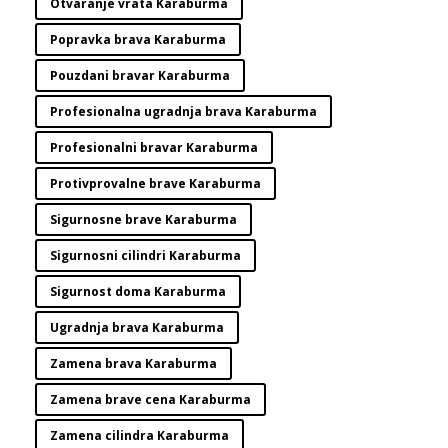
Otvaranje vrata Karaburma
Popravka brava Karaburma
Pouzdani bravar Karaburma
Profesionalna ugradnja brava Karaburma
Profesionalni bravar Karaburma
Protivprovalne brave Karaburma
Sigurnosne brave Karaburma
Sigurnosni cilindri Karaburma
Sigurnost doma Karaburma
Ugradnja brava Karaburma
Zamena brava Karaburma
Zamena brave cena Karaburma
Zamena cilindra Karaburma