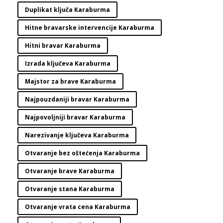
Duplikat ključa Karaburma
Hitne bravarske intervencije Karaburma
Hitni bravar Karaburma
Izrada ključeva Karaburma
Majstor za brave Karaburma
Najpouzdaniji bravar Karaburma
Najpovoljniji bravar Karaburma
Narezivanje ključeva Karaburma
Otvaranje bez oštećenja Karaburma
Otvaranje brave Karaburma
Otvaranje stana Karaburma
Otvaranje vrata cena Karaburma