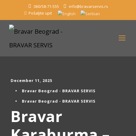
060/58-71-555
info@bravarservis.rs
Pošaljite upit
December 11, 2025
•
Bravar Beograd - BRAVAR SERVIS
•
Bravar Beograd - BRAVAR SERVIS
Bravar
Karaburma –