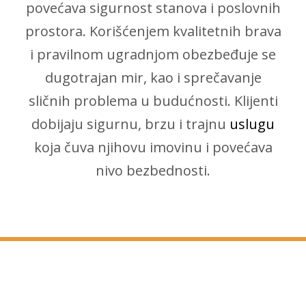
povećava sigurnost stanova i poslovnih
prostora. Korišćenjem kvalitetnih brava
i pravilnom ugradnjom obezbeđuje se
dugotrajan mir, kao i sprečavanje
sličnih problema u budućnosti. Klijenti
dobijaju sigurnu, brzu i trajnu
uslugu
koja čuva njihovu imovinu i povećava
nivo bezbednosti.