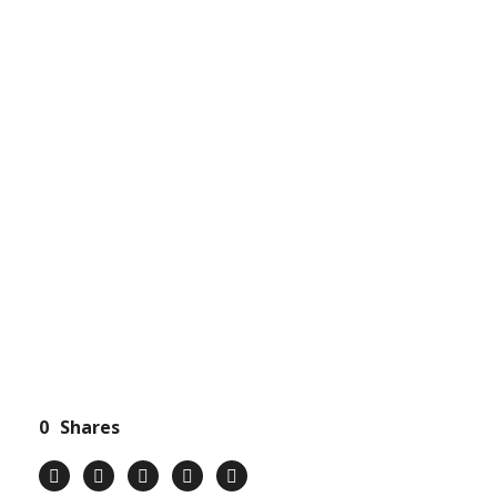
ZAHTEV ZA PONUDU
0
Shares