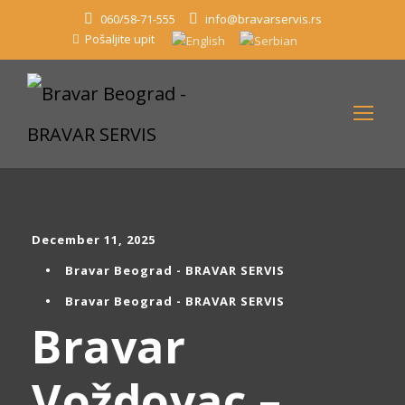
060/58-71-555
info@bravarservis.rs
Pošaljite upit
December 11, 2025
•
Bravar Beograd - BRAVAR SERVIS
•
Bravar Beograd - BRAVAR SERVIS
Bravar
Voždovac –