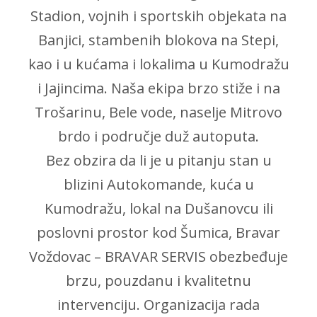
Stadion, vojnih i sportskih objekata na
Banjici, stambenih blokova na Stepi,
kao i u kućama i lokalima u Kumodražu
i Jajincima. Naša ekipa brzo stiže i na
Trošarinu, Bele vode, naselje Mitrovo
brdo i područje duž autoputa.
Bez obzira da li je u pitanju stan u
blizini Autokomande, kuća u
Kumodražu, lokal na Dušanovcu ili
poslovni prostor kod Šumica, Bravar
Voždovac – BRAVAR SERVIS obezbeđuje
brzu, pouzdanu i kvalitetnu
intervenciju. Organizacija rada