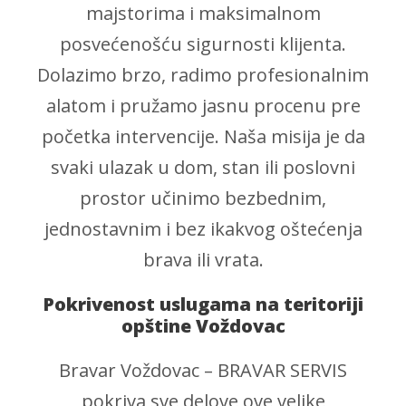
majstorima i maksimalnom
posvećenošću sigurnosti klijenta.
Dolazimo brzo, radimo profesionalnim
alatom i pružamo jasnu procenu pre
početka intervencije. Naša misija je da
svaki ulazak u dom, stan ili poslovni
prostor učinimo bezbednim,
jednostavnim i bez ikakvog oštećenja
brava ili vrata.
Pokrivenost uslugama na teritoriji
opštine Voždovac
Bravar Voždovac – BRAVAR SERVIS
pokriva sve delove ove velike