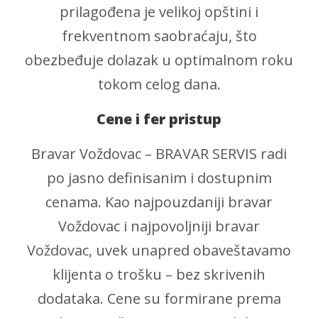
prilagođena je velikoj opštini i
frekventnom saobraćaju, što
obezbeđuje dolazak u optimalnom roku
tokom celog dana.
Cene i fer pristup
Bravar Voždovac – BRAVAR SERVIS radi
po jasno definisanim i dostupnim
cenama. Kao najpouzdaniji bravar
Voždovac i najpovoljniji bravar
Voždovac, uvek unapred obaveštavamo
klijenta o trošku – bez skrivenih
dodataka. Cene su formirane prema