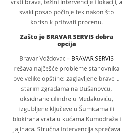
vrsti brave, težini intervencije i lokaciji, a
svaki posao počinje tek nakon što
korisnik prihvati procenu.
Zašto je BRAVAR SERVIS dobra
opcija
Bravar Voždovac –
BRAVAR SERVIS
rešava najčešće probleme stanovnika
ove velike opštine: zaglavljene brave u
starim zgradama na Dušanovcu,
oksidirane cilindre u Medakoviću,
izgubljene ključeve u Šumicama ili
blokirana vrata u kućama Kumodraža i
Jajinaca. Stručna intervencija sprečava