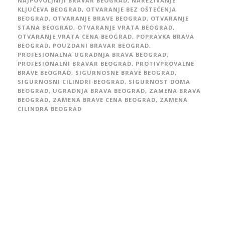
NAJPOVOLJNIJI BRAVAR BEOGRAD
,
NAREZIVANJE
KLJUČEVA BEOGRAD
,
OTVARANJE BEZ OŠTEĆENJA
BEOGRAD
,
OTVARANJE BRAVE BEOGRAD
,
OTVARANJE
STANA BEOGRAD
,
OTVARANJE VRATA BEOGRAD
,
OTVARANJE VRATA CENA BEOGRAD
,
POPRAVKA BRAVA
BEOGRAD
,
POUZDANI BRAVAR BEOGRAD
,
PROFESIONALNA UGRADNJA BRAVA BEOGRAD
,
PROFESIONALNI BRAVAR BEOGRAD
,
PROTIVPROVALNE
BRAVE BEOGRAD
,
SIGURNOSNE BRAVE BEOGRAD
,
SIGURNOSNI CILINDRI BEOGRAD
,
SIGURNOST DOMA
BEOGRAD
,
UGRADNJA BRAVA BEOGRAD
,
ZAMENA BRAVA
BEOGRAD
,
ZAMENA BRAVE CENA BEOGRAD
,
ZAMENA
CILINDRA BEOGRAD