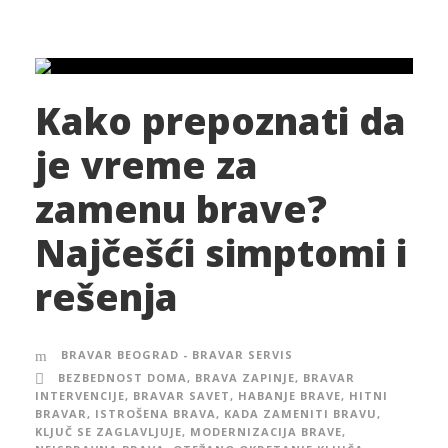
Kako prepoznati da
je vreme za
zamenu brave?
Najčešći simptomi i
rešenja
BRAVAR BEOGRAD - BRAVAR SERVIS
BEZBEDNOST DOMA
,
BRAVA ZAPINJE
,
BRAVAR
INTERVENCIJE
,
BRAVAR SAVET
,
HABANJE BRAVE
,
HITNI
BRAVAR
,
ISTROŠENA BRAVA
,
KADA ZAMENITI BRAVU
,
KLJUČ SE ZAGLAVLJUJE
,
MODERNIZACIJA BRAVE
,