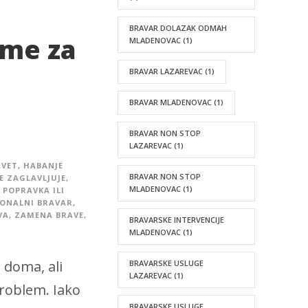
BRAVAR DOLAZAK ODMAH
eme za
MLADENOVAC
(1)
BRAVAR LAZAREVAC
(1)
BRAVAR MLADENOVAC
(1)
BRAVAR NON STOP
LAZAREVAC
(1)
AVET
,
HABANJE
BRAVAR NON STOP
SE ZAGLAVLJUJE
,
MLADENOVAC
(1)
POPRAVKA ILI
IONALNI BRAVAR
,
VA
,
ZAMENA BRAVE
,
BRAVARSKE INTERVENCIJE
MLADENOVAC
(1)
 doma, ali
BRAVARSKE USLUGE
LAZAREVAC
(1)
problem. Iako
BRAVARSKE USLUGE