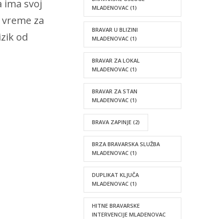
 ima svoj
MLADENOVAC
(1)
e vreme za
BRAVAR U BLIZINI
zik od
MLADENOVAC
(1)
BRAVAR ZA LOKAL
MLADENOVAC
(1)
BRAVAR ZA STAN
MLADENOVAC
(1)
BRAVA ZAPINJE
(2)
BRZA BRAVARSKA SLUŽBA
MLADENOVAC
(1)
DUPLIKAT KLJUČA
MLADENOVAC
(1)
HITNE BRAVARSKE
INTERVENCIJE MLADENOVAC