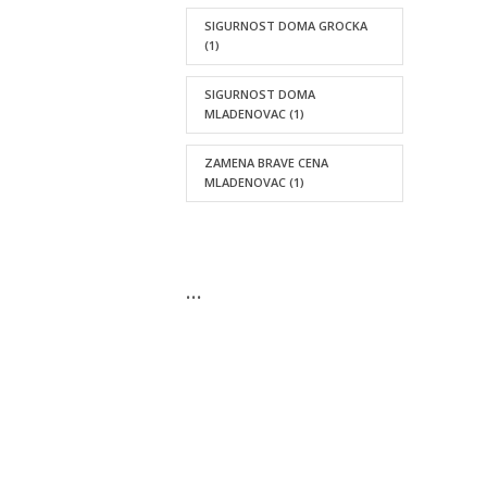
SIGURNOST DOMA GROCKA
(1)
SIGURNOST DOMA
MLADENOVAC
(1)
ZAMENA BRAVE CENA
MLADENOVAC
(1)
…
KONTAKTIRAJTE NAS