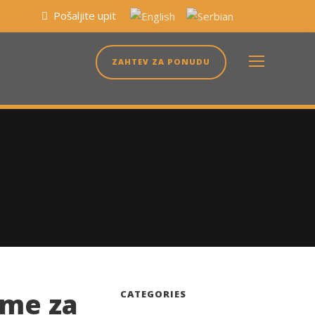
Pošaljite upit
ZAHTEV ZA PONUDU
eme za
CATEGORIES