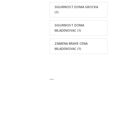
SIGURNOST DOMA GROCKA
(1)
SIGURNOST DOMA
MLADENOVAC
(1)
ZAMENA BRAVE CENA
MLADENOVAC
(1)
…
KONTAKTIRAJTE NAS