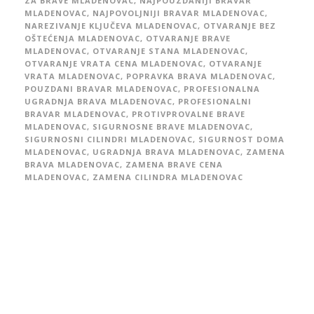
ZA BRAVE MLADENOVAC
,
NAJPOUZDANIJI BRAVAR
MLADENOVAC
,
NAJPOVOLJNIJI BRAVAR MLADENOVAC
,
NAREZIVANJE KLJUČEVA MLADENOVAC
,
OTVARANJE BEZ
OŠTEĆENJA MLADENOVAC
,
OTVARANJE BRAVE
MLADENOVAC
,
OTVARANJE STANA MLADENOVAC
,
OTVARANJE VRATA CENA MLADENOVAC
,
OTVARANJE
VRATA MLADENOVAC
,
POPRAVKA BRAVA MLADENOVAC
,
POUZDANI BRAVAR MLADENOVAC
,
PROFESIONALNA
UGRADNJA BRAVA MLADENOVAC
,
PROFESIONALNI
BRAVAR MLADENOVAC
,
PROTIVPROVALNE BRAVE
MLADENOVAC
,
SIGURNOSNE BRAVE MLADENOVAC
,
SIGURNOSNI CILINDRI MLADENOVAC
,
SIGURNOST DOMA
MLADENOVAC
,
UGRADNJA BRAVA MLADENOVAC
,
ZAMENA
BRAVA MLADENOVAC
,
ZAMENA BRAVE CENA
MLADENOVAC
,
ZAMENA CILINDRA MLADENOVAC