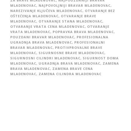
ZA BRAVE MLADENOVAC
,
NAJPOUZDANIJI BRAVAR
MLADENOVAC
,
NAJPOVOLJNIJI BRAVAR MLADENOVAC
,
NAREZIVANJE KLJUČEVA MLADENOVAC
,
OTVARANJE BEZ
OŠTEĆENJA MLADENOVAC
,
OTVARANJE BRAVE
MLADENOVAC
,
OTVARANJE STANA MLADENOVAC
,
OTVARANJE VRATA CENA MLADENOVAC
,
OTVARANJE
VRATA MLADENOVAC
,
POPRAVKA BRAVA MLADENOVAC
,
POUZDANI BRAVAR MLADENOVAC
,
PROFESIONALNA
UGRADNJA BRAVA MLADENOVAC
,
PROFESIONALNI
BRAVAR MLADENOVAC
,
PROTIVPROVALNE BRAVE
MLADENOVAC
,
SIGURNOSNE BRAVE MLADENOVAC
,
SIGURNOSNI CILINDRI MLADENOVAC
,
SIGURNOST DOMA
MLADENOVAC
,
UGRADNJA BRAVA MLADENOVAC
,
ZAMENA
BRAVA MLADENOVAC
,
ZAMENA BRAVE CENA
MLADENOVAC
,
ZAMENA CILINDRA MLADENOVAC