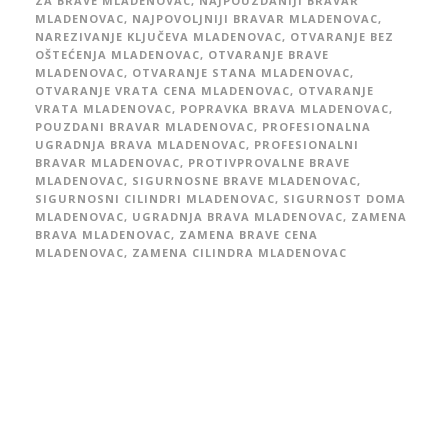
ZA BRAVE MLADENOVAC
,
NAJPOUZDANIJI BRAVAR
MLADENOVAC
,
NAJPOVOLJNIJI BRAVAR MLADENOVAC
,
NAREZIVANJE KLJUČEVA MLADENOVAC
,
OTVARANJE BEZ
OŠTEĆENJA MLADENOVAC
,
OTVARANJE BRAVE
MLADENOVAC
,
OTVARANJE STANA MLADENOVAC
,
OTVARANJE VRATA CENA MLADENOVAC
,
OTVARANJE
VRATA MLADENOVAC
,
POPRAVKA BRAVA MLADENOVAC
,
POUZDANI BRAVAR MLADENOVAC
,
PROFESIONALNA
UGRADNJA BRAVA MLADENOVAC
,
PROFESIONALNI
BRAVAR MLADENOVAC
,
PROTIVPROVALNE BRAVE
MLADENOVAC
,
SIGURNOSNE BRAVE MLADENOVAC
,
SIGURNOSNI CILINDRI MLADENOVAC
,
SIGURNOST DOMA
MLADENOVAC
,
UGRADNJA BRAVA MLADENOVAC
,
ZAMENA
BRAVA MLADENOVAC
,
ZAMENA BRAVE CENA
MLADENOVAC
,
ZAMENA CILINDRA MLADENOVAC