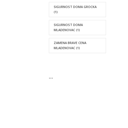
SIGURNOST DOMA GROCKA
(1)
SIGURNOST DOMA
MLADENOVAC
(1)
ZAMENA BRAVE CENA
MLADENOVAC
(1)
…
KONTAKTIRAJTE NAS