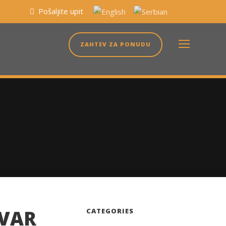
Pošaljite upit
ZAHTEV ZA PONUDU
AVAR
CATEGORIES