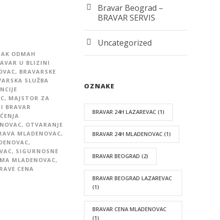
Bravar Beograd –
BRAVAR SERVIS
Uncategorized
ZAK ODMAH
AVAR U BLIZINI
OVAC
,
BRAVARSKE
VARSKA SLUŽBA
OZNAKE
NCIJE
AC
,
MAJSTOR ZA
JI BRAVAR
BRAVAR 24H LAZAREVAC
(1)
ĆENJA
ENOVAC
,
OTVARANJE
RAVA MLADENOVAC
,
BRAVAR 24H MLADENOVAC
(1)
DENOVAC
,
VAC
,
SIGURNOSNE
BRAVAR BEOGRAD
(2)
OMA MLADENOVAC
,
RAVE CENA
BRAVAR BEOGRAD LAZAREVAC
(1)
BRAVAR CENA MLADENOVAC
(1)