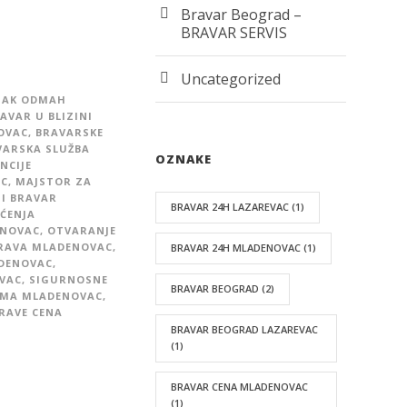
Bravar Beograd –
BRAVAR SERVIS
Uncategorized
ZAK ODMAH
AVAR U BLIZINI
OVAC
,
BRAVARSKE
VARSKA SLUŽBA
OZNAKE
NCIJE
AC
,
MAJSTOR ZA
JI BRAVAR
BRAVAR 24H LAZAREVAC
(1)
ĆENJA
ENOVAC
,
OTVARANJE
RAVA MLADENOVAC
,
BRAVAR 24H MLADENOVAC
(1)
DENOVAC
,
VAC
,
SIGURNOSNE
BRAVAR BEOGRAD
(2)
OMA MLADENOVAC
,
RAVE CENA
BRAVAR BEOGRAD LAZAREVAC
(1)
BRAVAR CENA MLADENOVAC
(1)