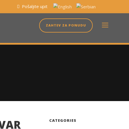
Pošaljite upit
ZAHTEV ZA PONUDU
AVAR
CATEGORIES