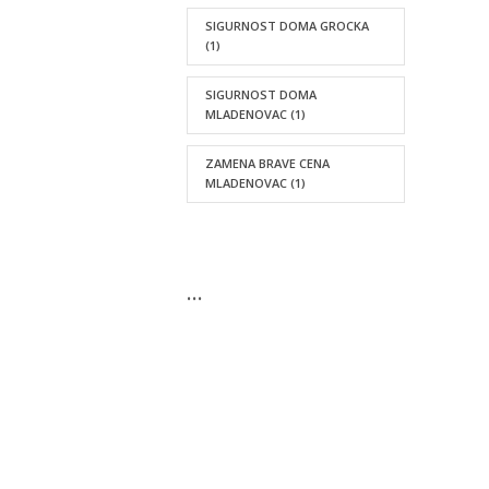
SIGURNOST DOMA GROCKA
(1)
SIGURNOST DOMA
MLADENOVAC
(1)
ZAMENA BRAVE CENA
MLADENOVAC
(1)
…
KONTAKTIRAJTE NAS