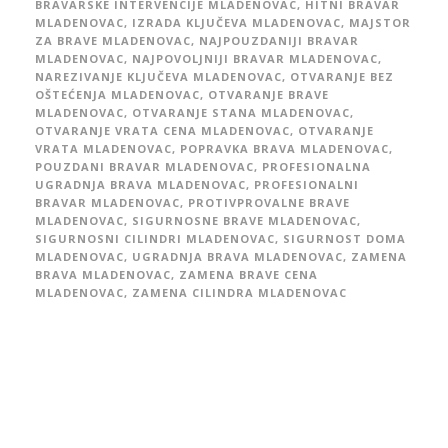
BRAVARSKE INTERVENCIJE MLADENOVAC
,
HITNI BRAVAR
MLADENOVAC
,
IZRADA KLJUČEVA MLADENOVAC
,
MAJSTOR
ZA BRAVE MLADENOVAC
,
NAJPOUZDANIJI BRAVAR
MLADENOVAC
,
NAJPOVOLJNIJI BRAVAR MLADENOVAC
,
NAREZIVANJE KLJUČEVA MLADENOVAC
,
OTVARANJE BEZ
OŠTEĆENJA MLADENOVAC
,
OTVARANJE BRAVE
MLADENOVAC
,
OTVARANJE STANA MLADENOVAC
,
OTVARANJE VRATA CENA MLADENOVAC
,
OTVARANJE
VRATA MLADENOVAC
,
POPRAVKA BRAVA MLADENOVAC
,
POUZDANI BRAVAR MLADENOVAC
,
PROFESIONALNA
UGRADNJA BRAVA MLADENOVAC
,
PROFESIONALNI
BRAVAR MLADENOVAC
,
PROTIVPROVALNE BRAVE
MLADENOVAC
,
SIGURNOSNE BRAVE MLADENOVAC
,
SIGURNOSNI CILINDRI MLADENOVAC
,
SIGURNOST DOMA
MLADENOVAC
,
UGRADNJA BRAVA MLADENOVAC
,
ZAMENA
BRAVA MLADENOVAC
,
ZAMENA BRAVE CENA
MLADENOVAC
,
ZAMENA CILINDRA MLADENOVAC