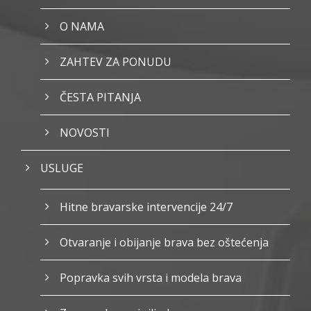
O NAMA
ZAHTEV ZA PONUDU
ČESTA PITANJA
NOVOSTI
USLUGE
Hitne bravarske intervencije 24/7
Otvaranje i obijanje brava bez oštećenja
Popravka svih vrsta i modela brava