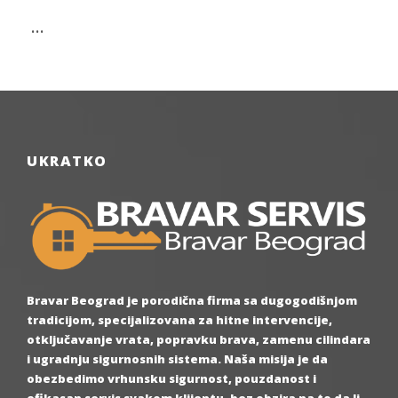
…
UKRATKO
Bravar Beograd je porodična firma sa dugogodišnjom
tradicijom, specijalizovana za hitne intervencije,
otključavanje vrata, popravku brava, zamenu cilindara
i ugradnju sigurnosnih sistema. Naša misija je da
obezbedimo vrhunsku sigurnost, pouzdanost i