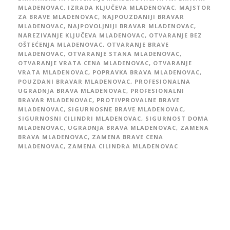
MLADENOVAC
,
IZRADA KLJUČEVA MLADENOVAC
,
MAJSTOR
ZA BRAVE MLADENOVAC
,
NAJPOUZDANIJI BRAVAR
MLADENOVAC
,
NAJPOVOLJNIJI BRAVAR MLADENOVAC
,
NAREZIVANJE KLJUČEVA MLADENOVAC
,
OTVARANJE BEZ
OŠTEĆENJA MLADENOVAC
,
OTVARANJE BRAVE
MLADENOVAC
,
OTVARANJE STANA MLADENOVAC
,
OTVARANJE VRATA CENA MLADENOVAC
,
OTVARANJE
VRATA MLADENOVAC
,
POPRAVKA BRAVA MLADENOVAC
,
POUZDANI BRAVAR MLADENOVAC
,
PROFESIONALNA
UGRADNJA BRAVA MLADENOVAC
,
PROFESIONALNI
BRAVAR MLADENOVAC
,
PROTIVPROVALNE BRAVE
MLADENOVAC
,
SIGURNOSNE BRAVE MLADENOVAC
,
SIGURNOSNI CILINDRI MLADENOVAC
,
SIGURNOST DOMA
MLADENOVAC
,
UGRADNJA BRAVA MLADENOVAC
,
ZAMENA
BRAVA MLADENOVAC
,
ZAMENA BRAVE CENA
MLADENOVAC
,
ZAMENA CILINDRA MLADENOVAC